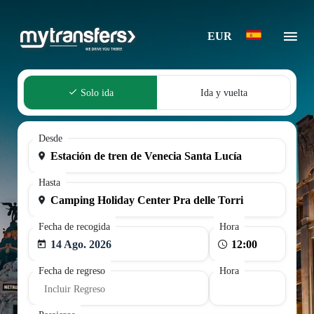
EUR
Solo ida
Ida y vuelta
Desde
Hasta
Fecha de recogida
Hora
14 Ago. 2026
Fecha de regreso
Hora
Incluir Regreso