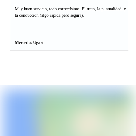
Muy buen servicio, todo correctísimo. El trato, la puntualidad, y
la conducción (algo rápida pero segura).
Mercedes Ugart