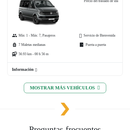
Precio del traslado de ida
Mín: 1 - Máx: 7, Pasajeros
Servicio de Bienvenida
7 Maletas medianas
Puerta a puerta
56.93 km - 00 h 56 m
Información
MOSTRAR MÁS VEHÍCULOS
Preguntas frecuentes