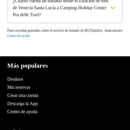
¿Cuánto cuesta un traslado desde el Estación de tren
de Venecia Santa Lucía a Camping Holiday Center
Pra delle Torri?
Para consultas generales sobre el servicio de traslado de MyTransfers, visita nuestro
Centro de ayuda
Más populares
Destinos
Mis reservas
Crear una cuenta
Descarga la App
Centro de ayuda