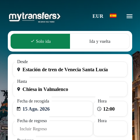
EUR
Solo ida
Ida y vuelta
Desde
Hasta
Fecha de recogida
Hora
15 Ago. 2026
Fecha de regreso
Hora
Incluir Regreso