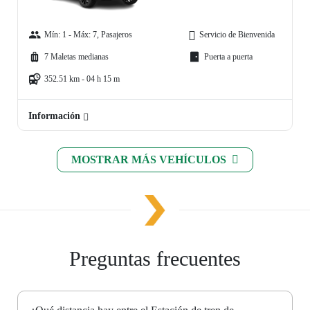
Mín: 1 - Máx: 7, Pasajeros
Servicio de Bienvenida
7 Maletas medianas
Puerta a puerta
352.51 km - 04 h 15 m
Información
MOSTRAR MÁS VEHÍCULOS
Preguntas frecuentes