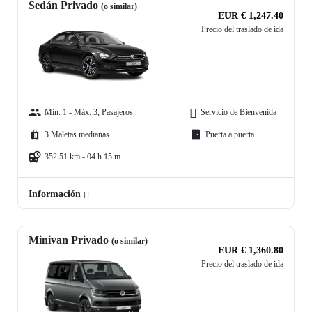
Sedán Privado
(o similar)
EUR € 1,247.40
Precio del traslado de ida
Mín: 1 - Máx: 3, Pasajeros
Servicio de Bienvenida
3 Maletas medianas
Puerta a puerta
352.51 km - 04 h 15 m
Información
Minivan Privado
(o similar)
EUR € 1,360.80
Precio del traslado de ida