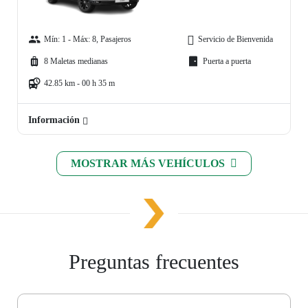
Mín: 1 - Máx: 8, Pasajeros
Servicio de Bienvenida
8 Maletas medianas
Puerta a puerta
42.85 km - 00 h 35 m
Información
MOSTRAR MÁS VEHÍCULOS
Preguntas frecuentes