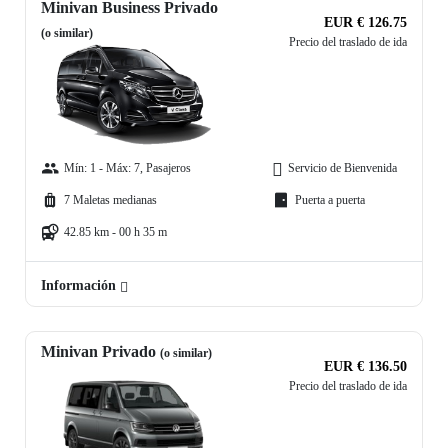
Minivan Business Privado
EUR € 126.75
(o similar)
Precio del traslado de ida
Mín: 1 - Máx: 7, Pasajeros
Servicio de Bienvenida
7 Maletas medianas
Puerta a puerta
42.85 km - 00 h 35 m
Información
Minivan Privado
(o similar)
EUR € 136.50
Precio del traslado de ida