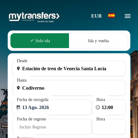
EUR
Solo ida
Ida y vuelta
Desde
Hasta
Fecha de recogida
Hora
13 Ago. 2026
Fecha de regreso
Hora
Incluir Regreso