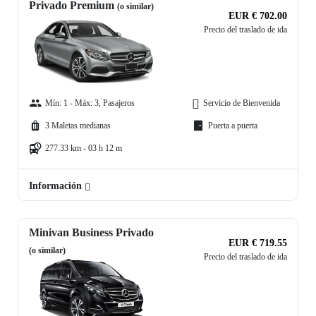
Privado Premium
(o similar)
EUR € 702.00
Precio del traslado de ida
Mín: 1 - Máx: 3, Pasajeros
Servicio de Bienvenida
3 Maletas medianas
Puerta a puerta
277.33 km - 03 h 12 m
Información
Minivan Business Privado
EUR € 719.55
(o similar)
Precio del traslado de ida