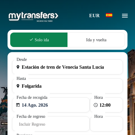
EUR
Solo ida
Ida y vuelta
Desde
Hasta
Fecha de recogida
Hora
14 Ago. 2026
Fecha de regreso
Hora
Incluir Regreso