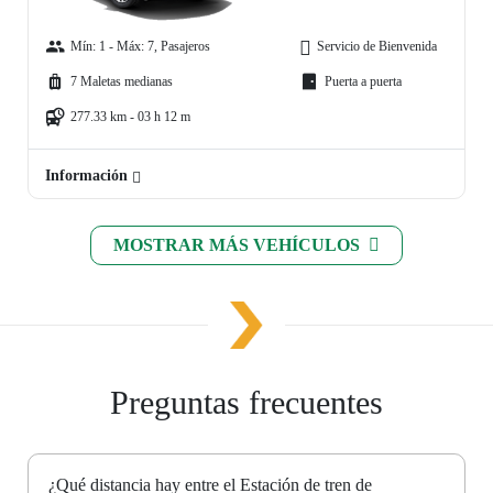
Mín: 1 - Máx: 7, Pasajeros
Servicio de Bienvenida
7 Maletas medianas
Puerta a puerta
277.33 km - 03 h 12 m
Información
MOSTRAR MÁS VEHÍCULOS
Preguntas frecuentes
¿Qué distancia hay entre el Estación de tren de