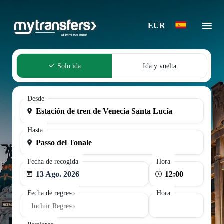
EUR
Solo ida
Ida y vuelta
Desde
Hasta
Fecha de recogida
Hora
13 Ago. 2026
Fecha de regreso
Hora
Incluir Regreso