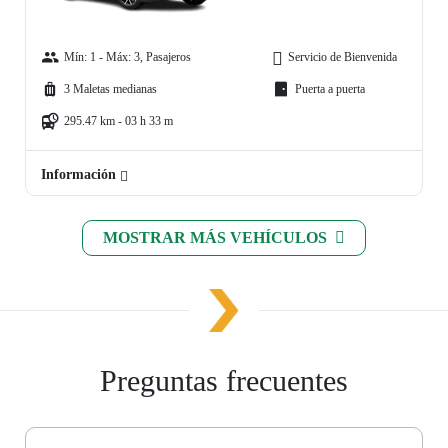
Mín: 1 - Máx: 3, Pasajeros
Servicio de Bienvenida
3 Maletas medianas
Puerta a puerta
295.47 km - 03 h 33 m
Información
MOSTRAR MÁS VEHÍCULOS
Preguntas frecuentes