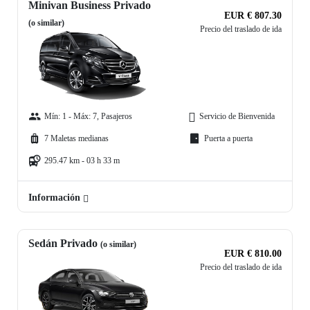
Minivan Business Privado
EUR € 807.30
(o similar)
Precio del traslado de ida
Mín: 1 - Máx: 7, Pasajeros
Servicio de Bienvenida
7 Maletas medianas
Puerta a puerta
295.47 km - 03 h 33 m
Información
Sedán Privado
(o similar)
EUR € 810.00
Precio del traslado de ida