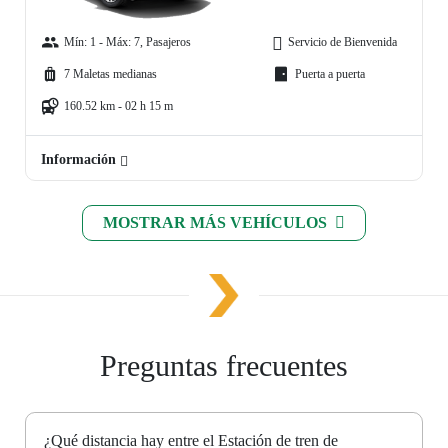
Mín: 1 - Máx: 7, Pasajeros
Servicio de Bienvenida
7 Maletas medianas
Puerta a puerta
160.52 km - 02 h 15 m
Información
MOSTRAR MÁS VEHÍCULOS
Preguntas frecuentes
¿Qué distancia hay entre el Estación de tren de