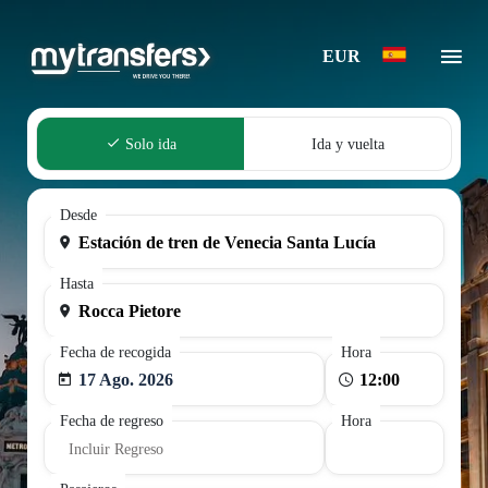
EUR
Solo ida
Ida y vuelta
Desde
Hasta
Fecha de recogida
Hora
17 Ago. 2026
Fecha de regreso
Hora
Incluir Regreso