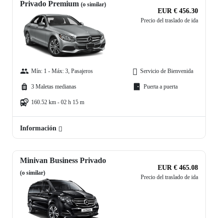
Privado Premium
(o similar)
EUR € 456.30
Precio del traslado de ida
Mín: 1 - Máx: 3, Pasajeros
Servicio de Bienvenida
3 Maletas medianas
Puerta a puerta
160.52 km - 02 h 15 m
Información
Minivan Business Privado
EUR € 465.08
(o similar)
Precio del traslado de ida