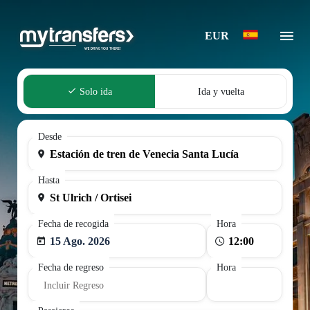
EUR
Solo ida
Ida y vuelta
Desde
Hasta
Fecha de recogida
Hora
15 Ago. 2026
Fecha de regreso
Hora
Incluir Regreso