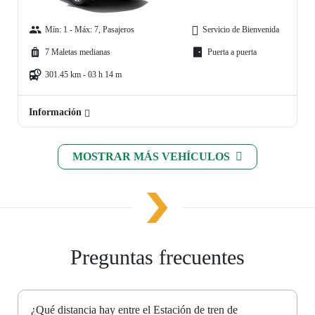
Mín: 1 - Máx: 7, Pasajeros
Servicio de Bienvenida
7 Maletas medianas
Puerta a puerta
301.45 km - 03 h 14 m
Información
MOSTRAR MÁS VEHÍCULOS
Preguntas frecuentes
¿Qué distancia hay entre el Estación de tren de