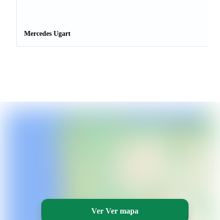
Mercedes Ugart
Ver Ver mapa