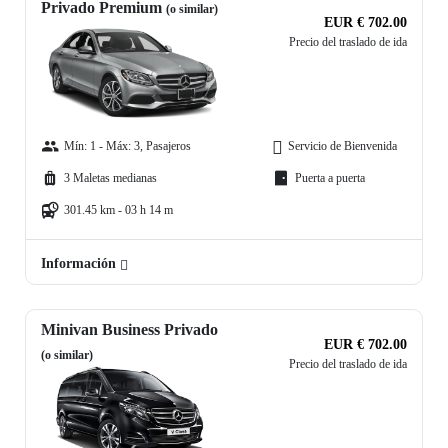
Privado Premium
(o similar)
EUR € 702.00
Precio del traslado de ida
Mín: 1 - Máx: 3, Pasajeros
Servicio de Bienvenida
3 Maletas medianas
Puerta a puerta
301.45 km - 03 h 14 m
Información
Minivan Business Privado
EUR € 702.00
(o similar)
Precio del traslado de ida