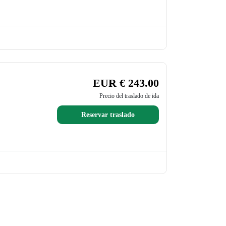
EUR € 243.00
Precio del traslado de ida
Reservar traslado