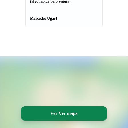
(algo rápida pero segura).
Mercedes Ugart
Ver Ver mapa