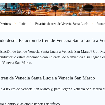
Destinos
Italia
Estación de tren de Venecia Santa Lucía
Venec
ivado desde Estación de tren de Venecia Santa Lucía a 
 Estación de tren de Venecia Santa Lucía a Venecia San Marco? Con Myt
nductor lo estará esperando con un cartel de bienvenida a su llegada e
 en Venecia San Marco.
e tren de Venecia Santa Lucía a Venecia San Marco
o a 4.85 km de Venecia San Marco y, para llegar a Venecia San Marco co
lo elegido y las circunstancias de tráfico.