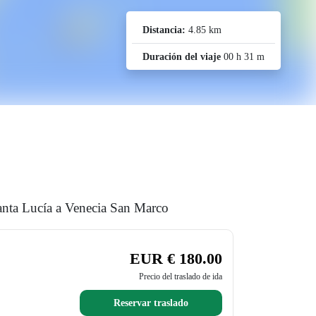
Distancia:
4.85 km
Duración del viaje
00 h 31 m
Santa Lucía a Venecia San Marco
EUR € 180.00
Precio del traslado de ida
Reservar traslado