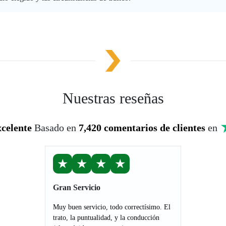
Nuestras reseñas
celente
Basado en
7,420 comentarios de clientes
en
★
★
★
★
Gran Servicio
Muy buen servicio, todo correctísimo. El
trato, la puntualidad, y la conducción