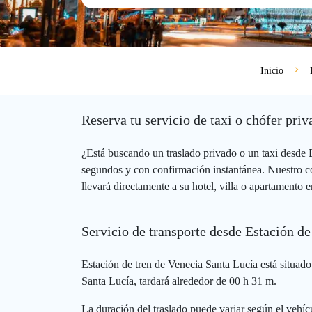
Inicio
Reserva tu servicio de taxi o chófer pr
¿Está buscando un traslado privado o un taxi desde
segundos y con confirmación instantánea. Nuestro co
llevará directamente a su hotel, villa o apartamento
Servicio de transporte desde Estación d
Estación de tren de Venecia Santa Lucía está situad
Santa Lucía, tardará alrededor de 00 h 31 m.
La duración del traslado puede variar según el vehícu