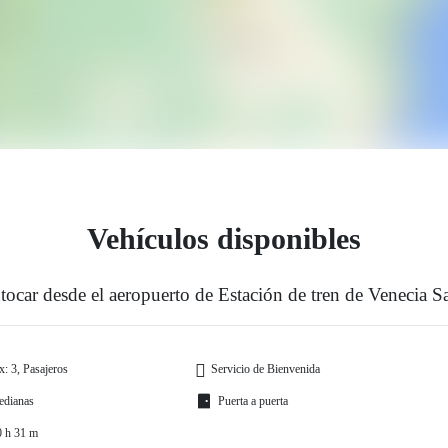
Vehículos disponibles
tocar desde el aeropuerto de Estación de tren de Venecia 
: 3, Pasajeros
Servicio de Bienvenida
edianas
Puerta a puerta
0 h 31 m