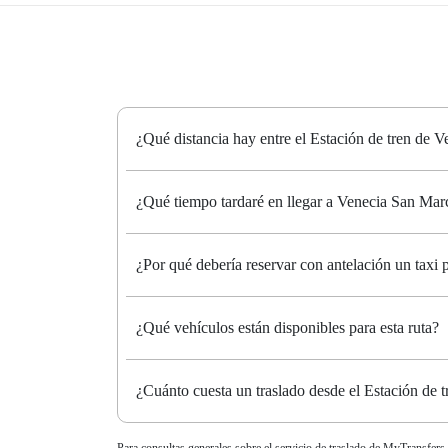
¿Qué distancia hay entre el Estación de tren de
¿Qué tiempo tardaré en llegar a Venecia San Mar
¿Por qué debería reservar con antelación un taxi
¿Qué vehículos están disponibles para esta ruta?
¿Cuánto cuesta un traslado desde el Estación de
Para consultas generales sobre el servicio de traslado de MyTransfers,