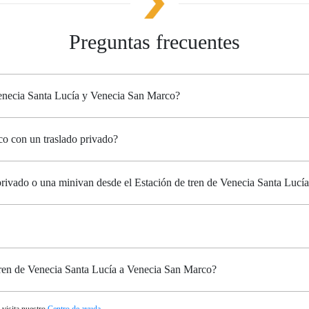
Preguntas frecuentes
 Venecia Santa Lucía y Venecia San Marco?
co con un traslado privado?
 privado o una minivan desde el Estación de tren de Venecia Santa Luc
 tren de Venecia Santa Lucía a Venecia San Marco?
 visita nuestro
Centro de ayuda