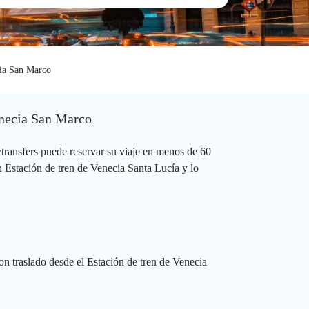
ia San Marco
Venecia San Marco
ransfers puede reservar su viaje en menos de 60
n Estación de tren de Venecia Santa Lucía y lo
n traslado desde el Estación de tren de Venecia