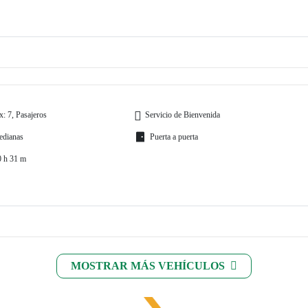
: 7, Pasajeros
Servicio de Bienvenida
edianas
Puerta a puerta
0 h 31 m
MOSTRAR MÁS VEHÍCULOS