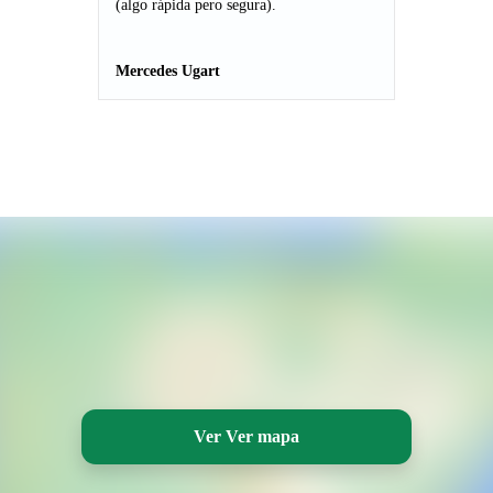
(algo rápida pero segura).
Mercedes Ugart
Ver Ver mapa