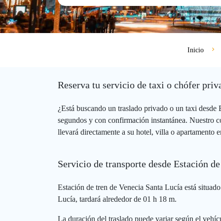
Inicio
Reserva tu servicio de taxi o chófer pri
¿Está buscando un traslado privado o un taxi desde 
segundos y con confirmación instantánea. Nuestro co
llevará directamente a su hotel, villa o apartamento 
Servicio de transporte desde Estación de
Estación de tren de Venecia Santa Lucía está situado
Lucía, tardará alrededor de 01 h 18 m.
La duración del traslado puede variar según el vehícu