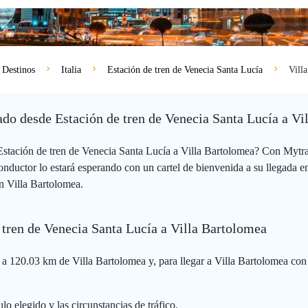
Destinos
Italia
Estación de tren de Venecia Santa Lucía
Vill
vado desde Estación de tren de Venecia Santa Lucía a V
Estación de tren de Venecia Santa Lucía a Villa Bartolomea? Con Mytra
nductor lo estará esperando con un cartel de bienvenida a su llegada e
en Villa Bartolomea.
 tren de Venecia Santa Lucía a Villa Bartolomea
 a 120.03 km de Villa Bartolomea y, para llegar a Villa Bartolomea con 
lo elegido y las circunstancias de tráfico.