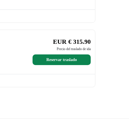
EUR € 315.90
Precio del traslado de ida
Reservar traslado