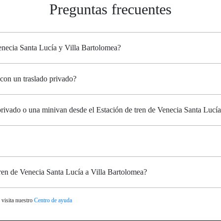
Preguntas frecuentes
Venecia Santa Lucía y Villa Bartolomea?
 con un traslado privado?
 privado o una minivan desde el Estación de tren de Venecia Santa Lucí
tren de Venecia Santa Lucía a Villa Bartolomea?
 visita nuestro
Centro de ayuda