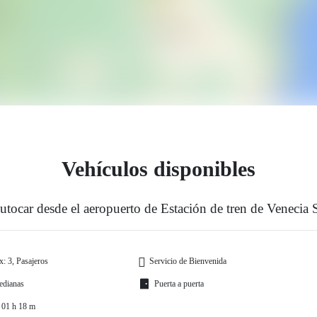
Vehículos disponibles
utocar desde el aeropuerto de Estación de tren de Venecia 
: 3, Pasajeros
Servicio de Bienvenida
edianas
Puerta a puerta
 01 h 18 m