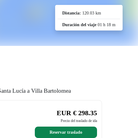
Distancia:
120.03 km
Duración del viaje
01 h 18 m
Santa Lucía a Villa Bartolomea
EUR € 298.35
Precio del traslado de ida
Reservar traslado