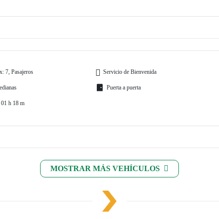
: 7, Pasajeros
Servicio de Bienvenida
edianas
Puerta a puerta
 01 h 18 m
MOSTRAR MÁS VEHÍCULOS