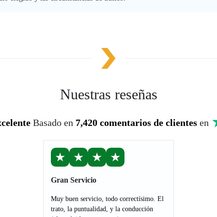
Nuestras reseñas
celente
Basado en
7,420 comentarios de clientes
en
★
★
★
★
Gran Servicio
Muy buen servicio, todo correctísimo. El
trato, la puntualidad, y la conducción