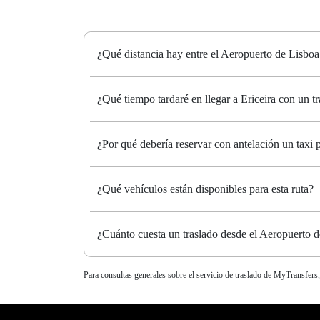
¿Qué distancia hay entre el Aeropuerto de Lisboa 
¿Qué tiempo tardaré en llegar a Ericeira con un t
¿Por qué debería reservar con antelación un taxi 
¿Qué vehículos están disponibles para esta ruta?
¿Cuánto cuesta un traslado desde el Aeropuerto d
Para consultas generales sobre el servicio de traslado de MyTransfers,