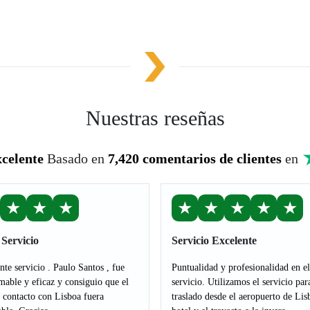
Nuestras reseñas
celente
Basado en
7,420 comentarios de clientes
en
★
★
★
★
★
★
★
★
Servicio
Servicio Excelente
nte servicio . Paulo Santos , fue
Puntualidad y profesionalidad en el
able y eficaz y consiguio que el
servicio. Utilizamos el servicio par
 contacto con Lisboa fuera
traslado desde el aeropuerto de Lis