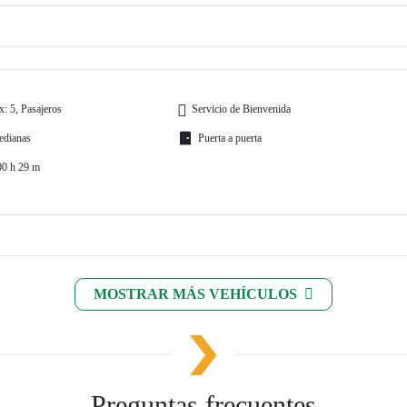
: 5, Pasajeros
Servicio de Bienvenida
edianas
Puerta a puerta
00 h 29 m
MOSTRAR MÁS VEHÍCULOS
Preguntas frecuentes