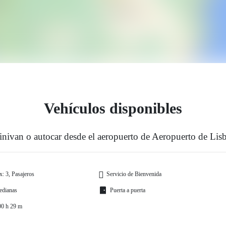
Vehículos disponibles
inivan o autocar desde el aeropuerto de Aeropuerto de Lisbo
: 3, Pasajeros
Servicio de Bienvenida
edianas
Puerta a puerta
00 h 29 m