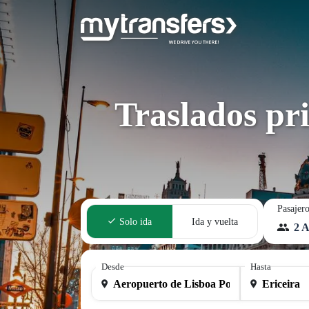
Traslados pr
Pasajer
Solo ida
Ida y vuelta
2 A
Desde
Hasta