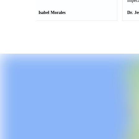
impeca
Isabel Morales
Dr. Je