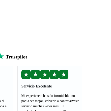
Trustpilot
★
★
★
★
★
Servicio Excelente
Mi experiencia ha sido formidable, no
a el
podia ser mejor, volveria a contratarveste
boa al
servicio muchas veces mas. El