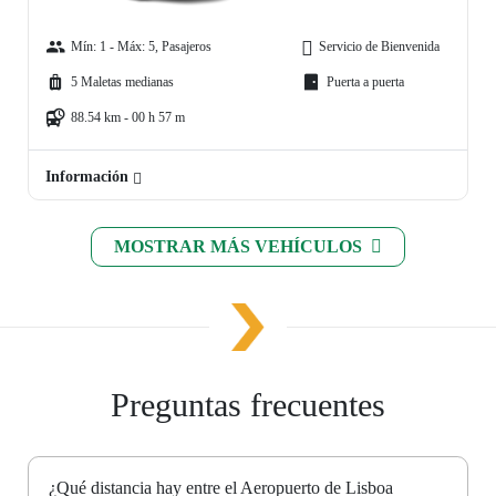
Mín: 1 - Máx: 5, Pasajeros
Servicio de Bienvenida
5 Maletas medianas
Puerta a puerta
88.54 km - 00 h 57 m
Información
MOSTRAR MÁS VEHÍCULOS
Preguntas frecuentes
¿Qué distancia hay entre el Aeropuerto de Lisboa