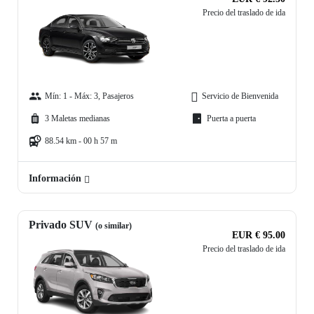
Precio del traslado de ida
Mín: 1 - Máx: 3, Pasajeros
Servicio de Bienvenida
3 Maletas medianas
Puerta a puerta
88.54 km - 00 h 57 m
Información
Privado SUV
(o similar)
EUR € 95.00
Precio del traslado de ida