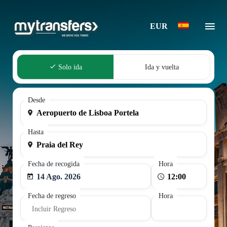
EUR
Solo ida
Ida y vuelta
Desde
Hasta
Fecha de recogida
Hora
14 Ago. 2026
Fecha de regreso
Hora
Incluir Regreso