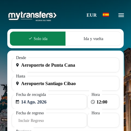
EUR
Solo ida
Ida y vuelta
Desde
Hasta
Fecha de recogida
Hora
14 Ago. 2026
Fecha de regreso
Hora
Incluir Regreso