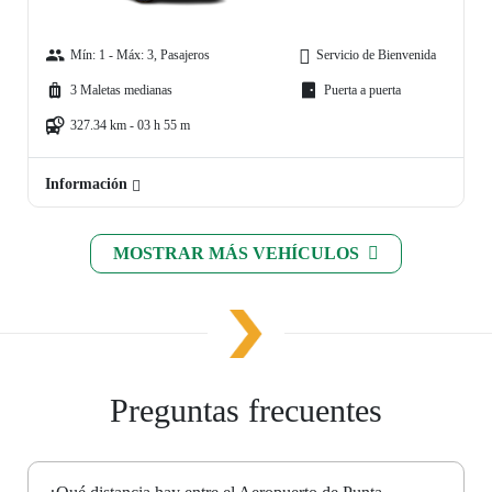
Mín: 1 - Máx: 3, Pasajeros
Servicio de Bienvenida
3 Maletas medianas
Puerta a puerta
327.34 km - 03 h 55 m
Información
MOSTRAR MÁS VEHÍCULOS
Preguntas frecuentes