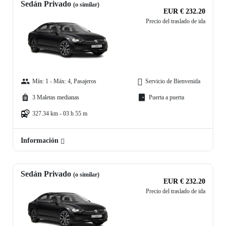
Sedán Privado
(o similar)
EUR € 232.20
Precio del traslado de ida
Mín: 1 - Máx: 4, Pasajeros
Servicio de Bienvenida
3 Maletas medianas
Puerta a puerta
327.34 km - 03 h 55 m
Información
Sedán Privado
(o similar)
EUR € 232.20
Precio del traslado de ida