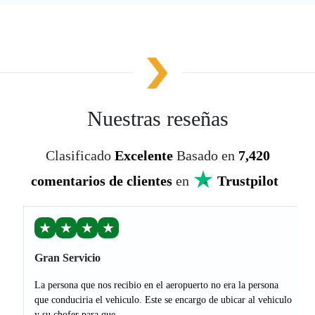
Nuestras reseñas
Clasificado
Excelente
Basado en
7,420
comentarios de clientes
en
Trustpilot
★
★
★
★
Gran Servicio
La persona que nos recibio en el aeropuerto no era la persona
que conduciria el vehiculo. Este se encargo de ubicar al vehiculo
y su chofer para que...