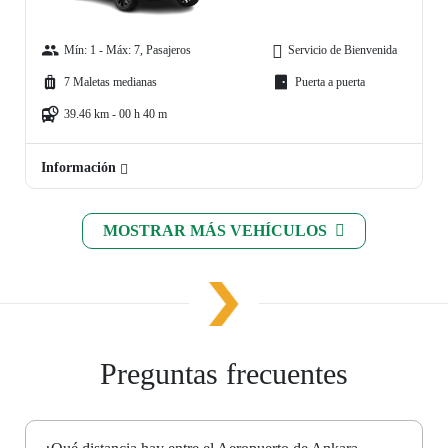
Mín: 1 - Máx: 7, Pasajeros
Servicio de Bienvenida
7 Maletas medianas
Puerta a puerta
39.46 km - 00 h 40 m
Información
MOSTRAR MÁS VEHÍCULOS
Preguntas frecuentes