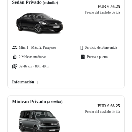
Sedán Privado
(o similar)
EUR € 56.25
Precio del traslado de ida
Mín: 1 - Máx: 2, Pasajeros
Servicio de Bienvenida
2 Maletas medianas
Puerta a puerta
39.46 km - 00 h 40 m
Información
Minivan Privado
(o similar)
EUR € 66.25
Precio del traslado de ida