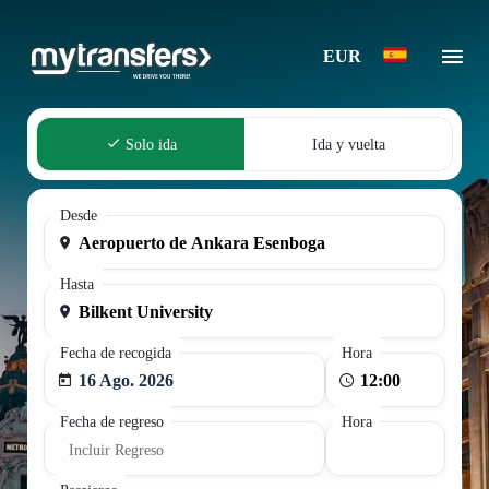
EUR
Solo ida
Ida y vuelta
Desde
Hasta
Fecha de recogida
Hora
16 Ago. 2026
Fecha de regreso
Hora
Incluir Regreso