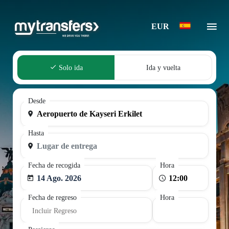
EUR
Solo ida
Ida y vuelta
Desde
Hasta
Fecha de recogida
Hora
14 Ago. 2026
Fecha de regreso
Hora
Incluir Regreso