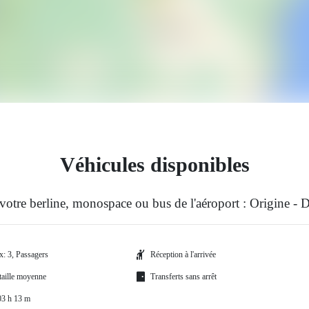
Véhicules disponibles
votre berline, monospace ou bus de l'aéroport : Origine - D
x: 3, Passagers
Réception à l'arrivée
 taille moyenne
Transferts sans arrêt
03 h 13 m