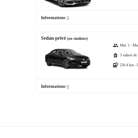
Informations
Sedan privé
(ou similaire)
Min: 1 - Ma
3 valises de
226.4 km - 
Informations