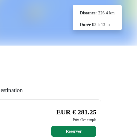
Distance:
226.4 km
Durée
03 h 13 m
estination
EUR € 281.25
Prix aller simple
Réserver