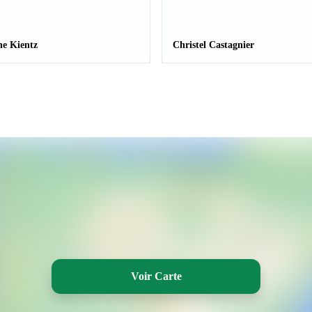
ne Kientz
Christel Castagnier
Voir Carte