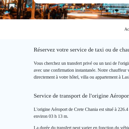
Ac
Réservez votre service de taxi ou de cha
Vous cherchez un transfert privé ou un taxi de l'or
avec une confirmation instantanée. Notre chauffeur 
directement à votre hôtel, villa ou appartement à Lasi
Service de transport de l'origine Aéropor
L'origine Aéroport de Crete Chania est situé à 226.4 
environ 03 h 13 m.
La durée du transfert peut varier en fonction du véhic