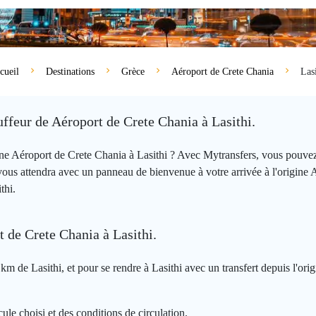
cueil
Destinations
Grèce
Aéroport de Crete Chania
Lasi
uffeur de Aéroport de Crete Chania à Lasithi.
igine Aéroport de Crete Chania à Lasithi ? Avec Mytransfers, vous pouv
vous attendra avec un panneau de bienvenue à votre arrivée à l'origine
thi.
t de Crete Chania à Lasithi.
km de Lasithi, et pour se rendre à Lasithi avec un transfert depuis l'ori
ule choisi et des conditions de circulation.