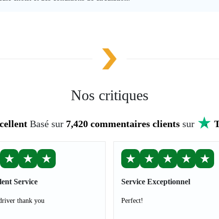
Nos critiques
cellent
Basé sur
7,420 commentaires clients
sur
T
★
★
★
★
★
★
★
★
lent Service
Service Exceptionnel
river thank you
Perfect!