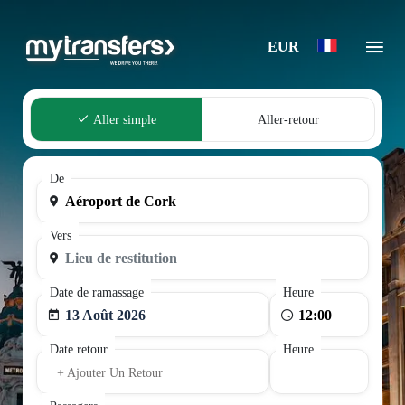
EUR
Aller simple
Aller-retour
De
Vers
Date de ramassage
Heure
13 Août 2026
Date retour
Heure
+ Ajouter Un Retour