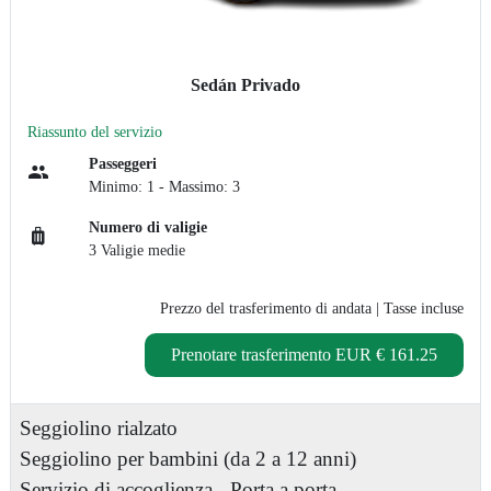
Sedán Privado
Riassunto del servizio
Passeggeri
Minimo: 1 - Massimo: 3
Numero di valigie
3 Valigie medie
Prezzo del trasferimento di andata
| Tasse incluse
Prenotare trasferimento
EUR € 161.25
Seggiolino rialzato
Seggiolino per bambini (da 2 a 12 anni)
Servizio di accoglienza
Porta a porta