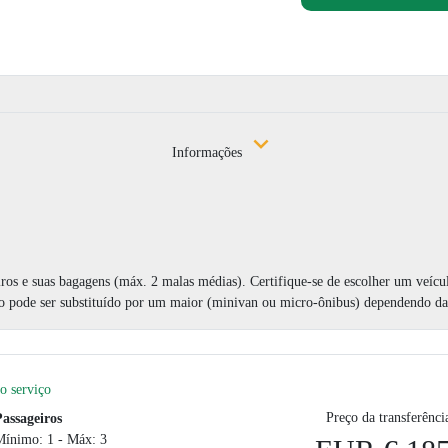
Informações
iros e suas bagagens (máx. 2 malas médias). Certifique-se de escolher um veícu
o pode ser substituído por um maior (minivan ou micro-ônibus) dependendo da 
o serviço
Preço da transferênci
Passageiros
Mínimo: 1 - Máx: 3