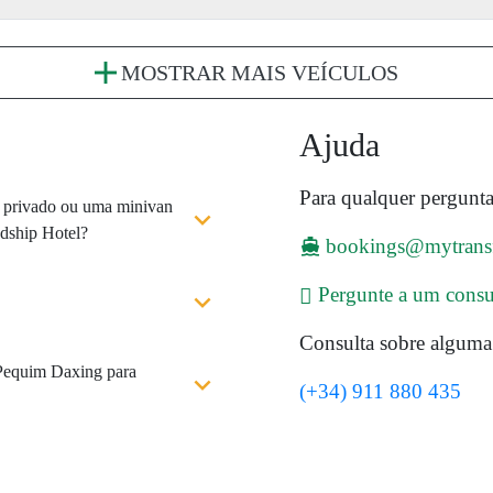
MOSTRAR MAIS VEÍCULOS
Ajuda
Para qualquer pergunta
i privado ou uma minivan
dship Hotel?
bookings@mytrans
Pergunte a um consu
Consulta sobre alguma 
 Pequim Daxing para
(+34) 911 880 435