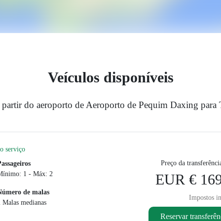
Veículos disponíveis
a partir do aeroporto de Aeroporto de Pequim Daxing para 
o serviço
Preço da transferênci
Passageiros
Mínimo: 1 - Máx: 2
EUR € 169
Número de malas
Impostos in
2 Malas medianas
Reservar transferên