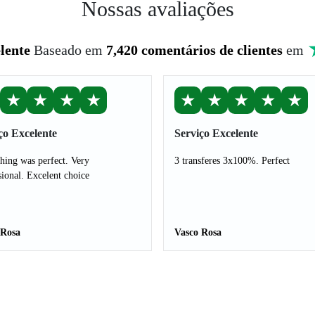
Nossas avaliações
lente
Baseado em
7,420 comentários de clientes
em
★
★
★
★
★
★
★
★
★
ço Excelente
Serviço Excelente
hing was perfect. Very
3 transferes 3x100%. Perfect
sional. Excelent choice
 Rosa
Vasco Rosa