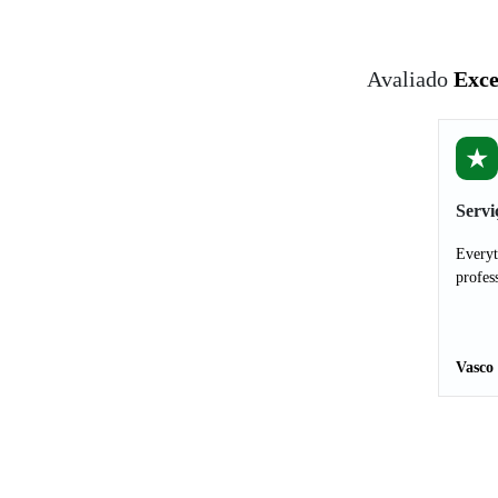
Avaliado
Exce
★
Servi
Everyt
profes
Vasco