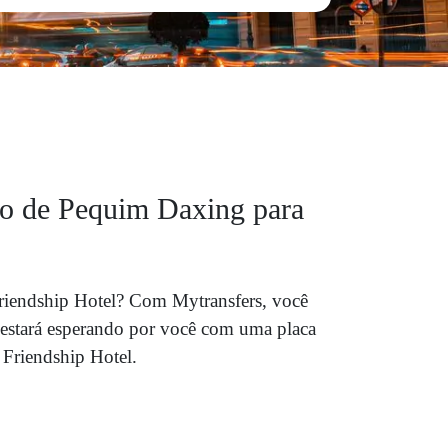
rto de Pequim Daxing para
riendship Hotel? Com Mytransfers, você
estará esperando por você com uma placa
 Friendship Hotel.