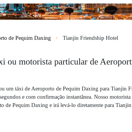
rto de Pequim Daxing
Tianjin Friendship Hotel
áxi ou motorista particular de Aeropo
 ou um táxi de Aeroporto de Pequim Daxing para Tianjin F
segundos e com confirmação instantânea. Nosso motorista 
o de Pequim Daxing e irá levá-lo diretamente para Tianjin