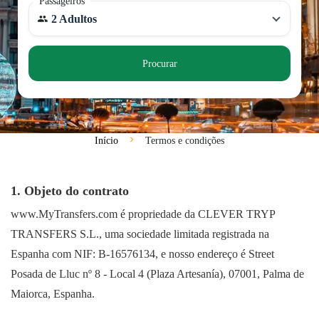
Passageiros
2 Adultos
Procurar
Início
Termos e condições
1. Objeto do contrato
www.MyTransfers.com é propriedade da CLEVER TRYP
TRANSFERS S.L., uma sociedade limitada registrada na
Espanha com NIF: B-16576134, e nosso endereço é Street
Posada de Lluc nº 8 - Local 4 (Plaza Artesanía), 07001, Palma de
Maiorca, Espanha.