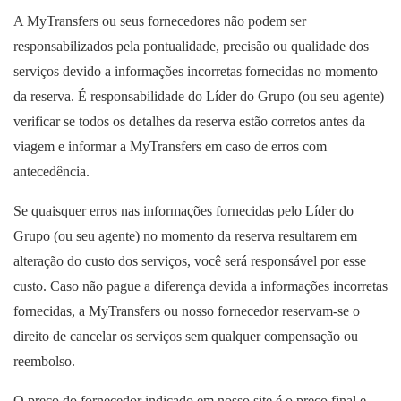
A MyTransfers ou seus fornecedores não podem ser
responsabilizados pela pontualidade, precisão ou qualidade dos
serviços devido a informações incorretas fornecidas no momento
da reserva. É responsabilidade do Líder do Grupo (ou seu agente)
verificar se todos os detalhes da reserva estão corretos antes da
viagem e informar a MyTransfers em caso de erros com
antecedência.
Se quaisquer erros nas informações fornecidas pelo Líder do
Grupo (ou seu agente) no momento da reserva resultarem em
alteração do custo dos serviços, você será responsável por esse
custo. Caso não pague a diferença devida a informações incorretas
fornecidas, a MyTransfers ou nosso fornecedor reservam-se o
direito de cancelar os serviços sem qualquer compensação ou
reembolso.
O preço do fornecedor indicado em nosso site é o preço final e