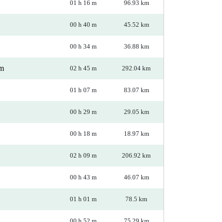
01 h 16 m
96.93 km
00 h 40 m
45.52 km
00 h 34 m
36.88 km
em
02 h 45 m
292.04 km
01 h 07 m
83.07 km
00 h 29 m
29.05 km
00 h 18 m
18.97 km
02 h 09 m
206.92 km
00 h 43 m
46.07 km
01 h 01 m
78.5 km
00 h 52 m
75.29 km