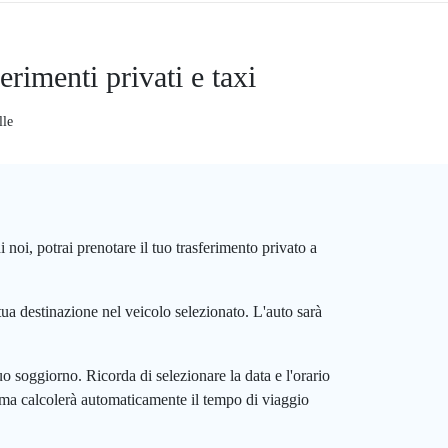
rimenti privati e taxi
lle
 noi, potrai prenotare il tuo trasferimento privato a
a tua destinazione nel veicolo selezionato. L'auto sarà
uo soggiorno. Ricorda di selezionare la data e l'orario
stema calcolerà automaticamente il tempo di viaggio