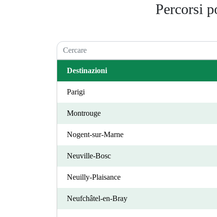
Percorsi p
Destinazioni
Parigi
Montrouge
Nogent-sur-Marne
Neuville-Bosc
Neuilly-Plaisance
Neufchâtel-en-Bray