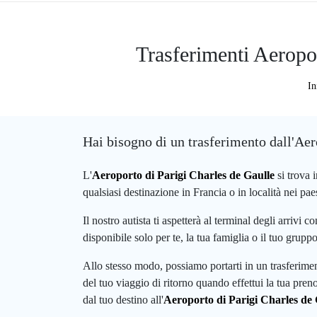
Trasferimenti Aeropor
In
Hai bisogno di un trasferimento dall'Aer
L'
Aeroporto di Parigi Charles de Gaulle
si trova 
qualsiasi destinazione in Francia o in località nei paes
Il nostro autista ti aspetterà al terminal degli arrivi
disponibile solo per te, la tua famiglia o il tuo grupp
Allo stesso modo, possiamo portarti in un trasferiment
del tuo viaggio di ritorno quando effettui la tua pren
dal tuo destino all'
Aeroporto di Parigi Charles de 