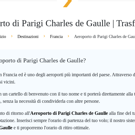
to di Parigi Charles de Gaulle | Trasfe
izio
Destinazioni
Francia
Aeroporto di Parigi Charles de Gau
oporto di Parigi Charles de Gaulle?
in Francia ed è uno degli aeroporti più importanti del paese. Attraverso di
i vicini.
 con un cartello di benvenuto con il tuo nome e ti porterà direttamente all
o, senza la necessità di condividerla con altre persone.
o di ritorno all'
Aeroporto di Parigi Charles de Gaulle
alla fine del t
otazione. Inserisci sempre l'orario di partenza del tuo volo; il nostro si
Gaulle
e ti proporremo l'orario di ritiro ottimale.