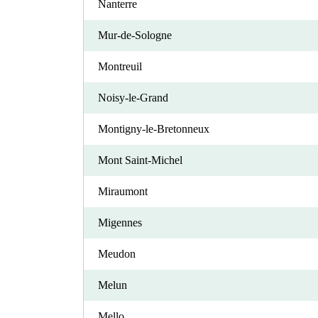
Nanterre
Mur-de-Sologne
Montreuil
Noisy-le-Grand
Montigny-le-Bretonneux
Mont Saint-Michel
Miraumont
Migennes
Meudon
Melun
Mello