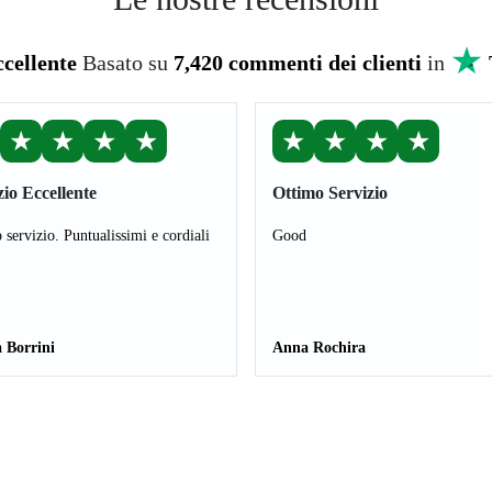
cellente
Basato su
7,420 commenti dei clienti
in
★
★
★
★
★
★
★
★
zio Eccellente
Ottimo Servizio
 servizio. Puntualissimi e cordiali
Good
 Borrini
Anna Rochira