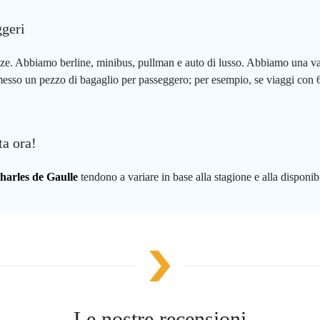
ggeri
enze. Abbiamo berline, minibus, pullman e auto di lusso. Abbiamo una vas
messo un pezzo di bagaglio per passeggero; per esempio, se viaggi con 6
a ora!
harles de Gaulle
tendono a variare in base alla stagione e alla disponibi
Le nostre recensioni