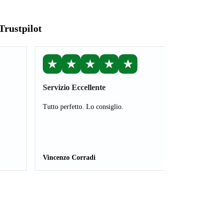
Trustpilot
★
★
★
★
★
Servizio Eccellente
Tutto perfetto. Lo consiglio.
Vincenzo Corradi