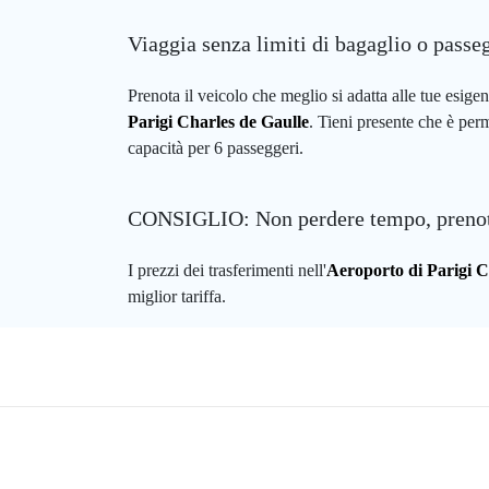
Viaggia senza limiti di bagaglio o passe
Prenota il veicolo che meglio si adatta alle tue esig
Parigi Charles de Gaulle
. Tieni presente che è per
capacità per 6 passeggeri.
CONSIGLIO: Non perdere tempo, prenot
I prezzi dei trasferimenti nell'
Aeroporto di Parigi C
miglior tariffa.