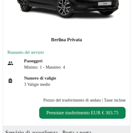
Berlina Privata
Riassunto del servizio
Passeggeri
Minimo: 1 - Massimo: 4
Numero di valigie
3 Valigie medie
Prezzo del trasferimento di andata
| Tasse incluse
Prenotare trasferimento
EUR € 303.75
Servizio di accoglienza
Porta a porta