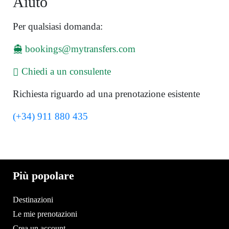
Aiuto
Per qualsiasi domanda:
bookings@mytransfers.com
Chiedi a un consulente
Richiesta riguardo ad una prenotazione esistente
(+34) 911 880 435
Più popolare
Destinazioni
Le mie prenotazioni
Crea un account