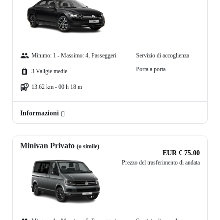
Minimo: 1 - Massimo: 4, Passeggeri
Servizio di accoglienza
Porta a porta
3 Valigie medie
13.62 km - 00 h 18 m
Informazioni
Minivan Privato
(o simile)
EUR € 75.00
Prezzo del trasferimento di andata