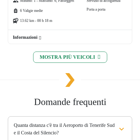
Minimo: 1 - Massimo: 6, Passeggeri
Servizio di accoglienza
Porta a porta
6 Valigie medie
13.62 km - 00 h 18 m
Informazioni
MOSTRA PIÙ VEICOLI
Domande frequenti
Quanta distanza c'è tra il Aeroporto di Tenerife Sud
e il Costa del Silencio?