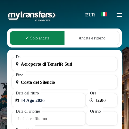
EUR
Solo andata
Andata e ritorno
Da
Fino
Data del ritiro
Ora
14 Ago 2026
Data di ritorno
Orario
Includere Ritorno