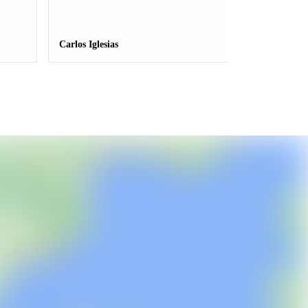
Carlos Iglesias