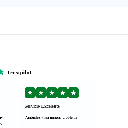
Trustpilot
★
★
★
★
★
Servicio Excelente
uy
Puntuales y sin ningún problema
o.