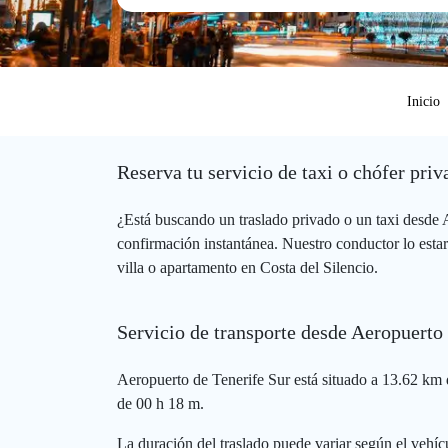
Inicio
Reserva tu servicio de taxi o chófer pri
¿Está buscando un traslado privado o un taxi desde
confirmación instantánea. Nuestro conductor lo estar
villa o apartamento en Costa del Silencio.
Servicio de transporte desde Aeropuerto 
Aeropuerto de Tenerife Sur está situado a 13.62 km d
de 00 h 18 m.
La duración del traslado puede variar según el vehícu