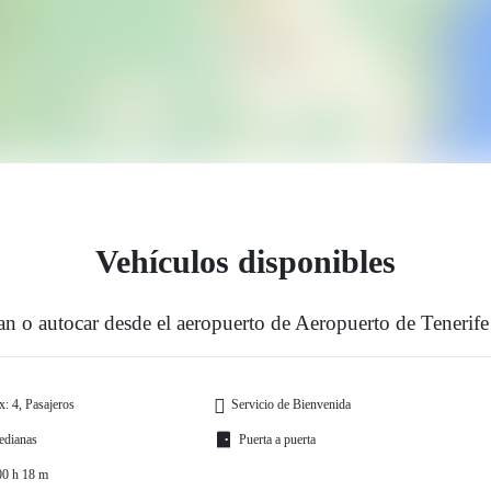
Vehículos disponibles
n o autocar desde el aeropuerto de Aeropuerto de Tenerife
: 4, Pasajeros
Servicio de Bienvenida
edianas
Puerta a puerta
00 h 18 m