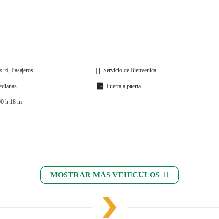
: 6, Pasajeros
Servicio de Bienvenida
edianas
Puerta a puerta
00 h 18 m
MOSTRAR MÁS VEHÍCULOS