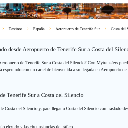
Destinos
España
Aeropuerto de Tenerife Sur
Costa del 
vado desde Aeropuerto de Tenerife Sur a Costa del Silen
 Aeropuerto de Tenerife Sur a Costa del Silencio? Con Mytransfers pued
á esperando con un cartel de bienvenida a su llegada en Aeropuerto de T
de Tenerife Sur a Costa del Silencio
e Costa del Silencio y, para llegar a Costa del Silencio con traslado de
lo elegido y las circunstancias de tráfico.