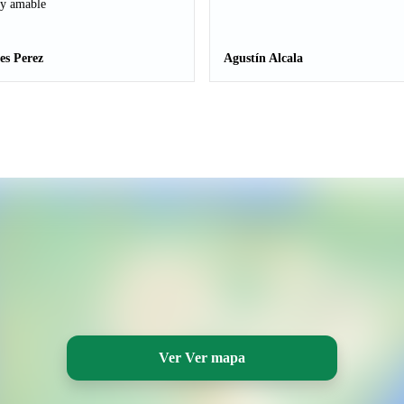
 y amable
es Perez
Agustín Alcala
Ver Ver mapa