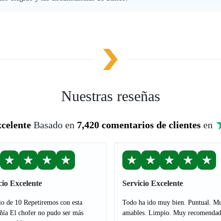
Nuestras reseñas
celente
Basado en
7,420 comentarios de clientes
en
★
★
★
★
★
★
★
★
★
cio Excelente
Servicio Excelente
io de 10 Repetiremos con esta
Todo ha ido muy bien. Puntual. M
ía El chofer no pudo ser más
amables. Limpio. Muy recomendad