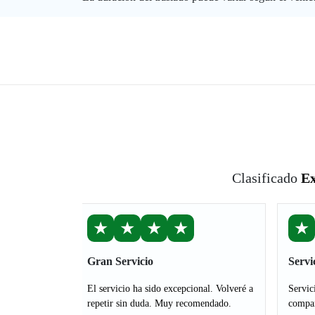
Clasificado
Ex
★
★
★
★
★
Gran Servicio
Servi
El servicio ha sido excepcional. Volveré a
Servic
repetir sin duda. Muy recomendado.
compañ