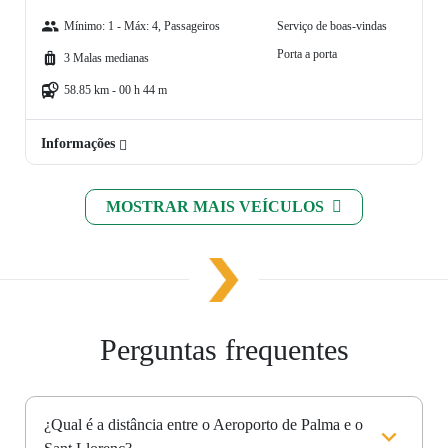
Mínimo: 1 - Máx: 4, Passageiros
Serviço de boas-vindas
Porta a porta
3 Malas medianas
58.85 km - 00 h 44 m
Informações
MOSTRAR MAIS VEÍCULOS
Perguntas frequentes
¿Qual é a distância entre o Aeroporto de Palma e o