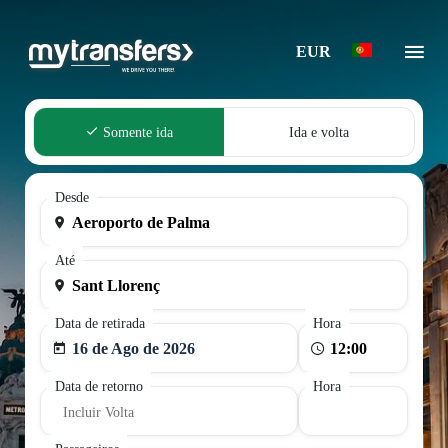
EUR
Somente ida
Ida e volta
Desde
Até
Data de retirada
Hora
16 de Ago de 2026
Data de retorno
Hora
Incluir Volta