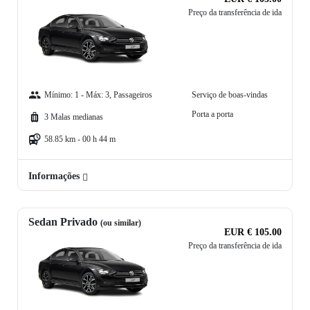
Preço da transferência de ida
Mínimo: 1 - Máx: 3, Passageiros
Serviço de boas-vindas
Porta a porta
3 Malas medianas
58.85 km - 00 h 44 m
Informações
Sedan Privado
(ou similar)
EUR € 105.00
Preço da transferência de ida