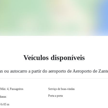
Veículos disponíveis
an ou autocarro a partir do aeroporto de Aeroporto de Zan
 Máx: 4, Passageiros
Serviço de boas-vindas
Porta a porta
ianas
0 h 05 m