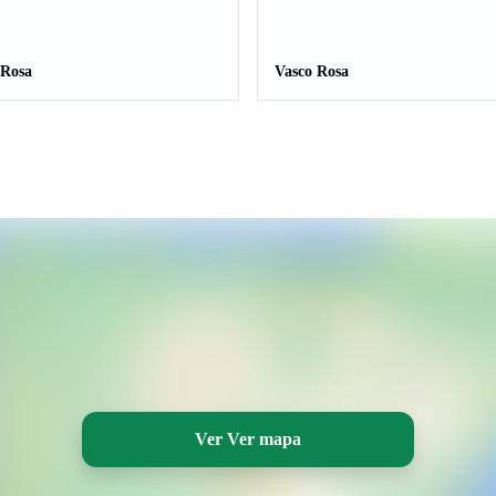
 Rosa
Vasco Rosa
Ver Ver mapa