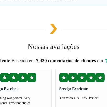
Nossas avaliações
lente
Baseado em
7,420 comentários de clientes
em
★
★
★
★
★
★
★
★
★
ço Excelente
Serviço Excelente
hing was perfect. Very
3 transferes 3x100%. Perfect
sional. Excelent choice