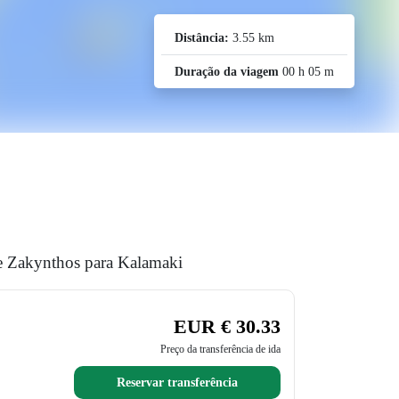
Distância:
3.55 km
Duração da viagem
00 h 05 m
te Zakynthos para Kalamaki
EUR € 30.33
Preço da transferência de ida
Reservar transferência