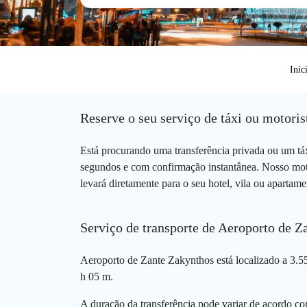
Iníc
Reserve o seu serviço de táxi ou motori
Está procurando uma transferência privada ou um t
segundos e com confirmação instantânea. Nosso mot
levará diretamente para o seu hotel, vila ou aparta
Serviço de transporte de Aeroporto de 
Aeroporto de Zante Zakynthos está localizado a 3.5
h 05 m.
A duração da transferência pode variar de acordo com