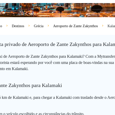
io
Destinos
Grécia
Aeroporto de Zante Zakynthos
Kala
sta privado de Aeroporto de Zante Zakynthos para Kala
áxi de Aeroporto de Zante Zakynthos para Kalamaki? Com a Mytransfer
orista estará esperando por você com uma placa de boas-vindas na su
mento em Kalamaki.
Zante Zakynthos para Kalamaki
5 km de Kalamaki e, para chegar a Kalamaki com traslado desde o Aer
 o veículo escolhido e as circunstâncias do trânsito.