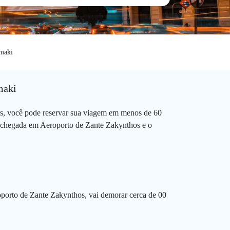
maki
maki
s, você pode reservar sua viagem em menos de 60
a chegada em Aeroporto de Zante Zakynthos e o
oporto de Zante Zakynthos, vai demorar cerca de 00