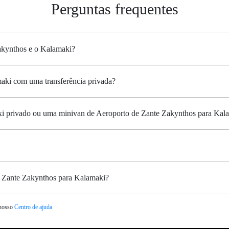
Perguntas frequentes
Zakynthos e o Kalamaki?
aki com uma transferência privada?
áxi privado ou uma minivan de Aeroporto de Zante Zakynthos para Kal
e Zante Zakynthos para Kalamaki?
 nosso
Centro de ajuda