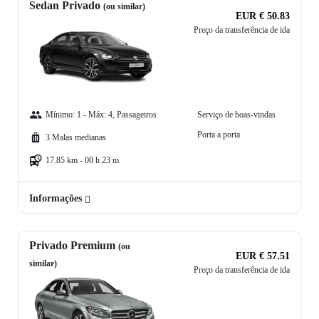
Sedan Privado
(ou similar)
EUR € 50.83
Preço da transferência de ida
Mínimo: 1 - Máx: 4, Passageiros
Serviço de boas-vindas
Porta a porta
3 Malas medianas
17.85 km - 00 h 23 m
Informações
Privado Premium
(ou
EUR € 57.51
similar)
Preço da transferência de ida