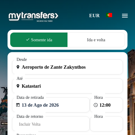
EUR
Somente ida
Ida e volta
Desde
Até
Data de retirada
Hora
13 de Ago de 2026
Data de retorno
Hora
Incluir Volta