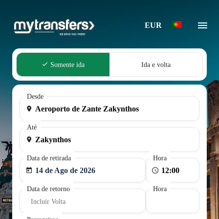
EUR
Somente ida
Ida e volta
Desde
Até
Data de retirada
Hora
14 de Ago de 2026
Data de retorno
Hora
Incluir Volta