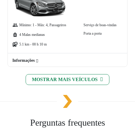
Mínimo: 1 - Máx: 4, Passageiros
Serviço de boas-vindas
Porta a porta
4 Malas medianas
5.1 km - 00 h 10 m
Informações
MOSTRAR MAIS VEÍCULOS
Perguntas frequentes