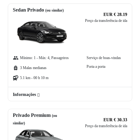
Sedan Privado
(ou similar)
EUR € 28.19
Preço da transferência de ida
Mínimo: 1 - Máx: 4, Passageiros
Serviço de boas-vindas
Porta a porta
3 Malas medianas
5.1 km - 00 h 10 m
Informações
Privado Premium
(ou
EUR € 30.33
similar)
Preço da transferência de ida