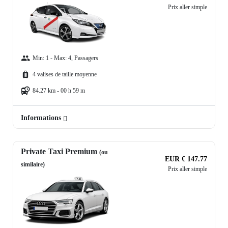
Prix aller simple
Min: 1 - Max: 4, Passagers
4 valises de taille moyenne
84.27 km - 00 h 59 m
Informations
Private Taxi Premium
(ou
EUR € 147.77
similaire)
Prix aller simple