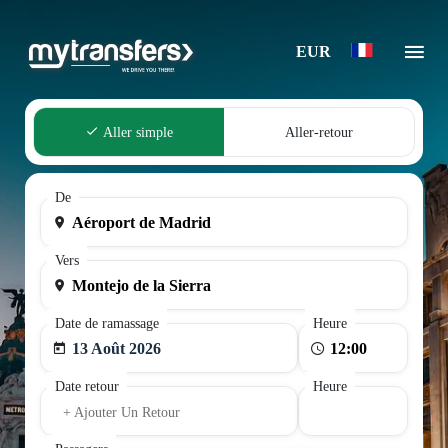
EUR
Aller simple
Aller-retour
De
Vers
Date de ramassage
Heure
13 Août 2026
Date retour
Heure
+ Ajouter Un Retour