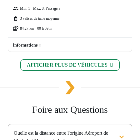
Min: 1 - Max: 3, Passagers
3 valises de taille moyenne
84.27 km - 00 h 59 m
Informations
AFFICHER PLUS DE VÉHICULES
Foire aux Questions
Quelle est la distance entre l'origine Aéroport de