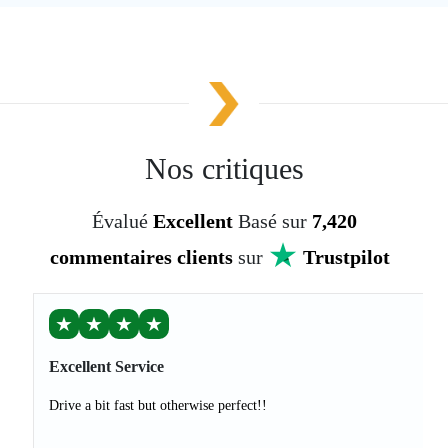
Nos critiques
Évalué
Excellent
Basé sur
7,420
commentaires clients
sur
Trustpilot
★
★
★
★
Excellent Service
Drive a bit fast but otherwise perfect!!