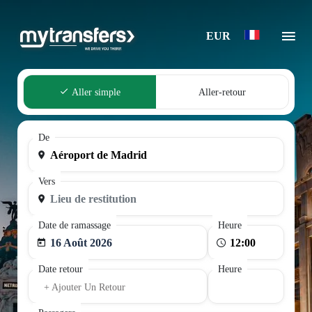
EUR
Aller simple
Aller-retour
De
Vers
Date de ramassage
Heure
16 Août 2026
Date retour
Heure
+ Ajouter Un Retour