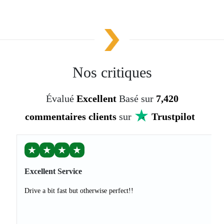
Nos critiques
Évalué
Excellent
Basé sur
7,420
commentaires clients
sur
Trustpilot
★
★
★
★
Excellent Service
Drive a bit fast but otherwise perfect!!