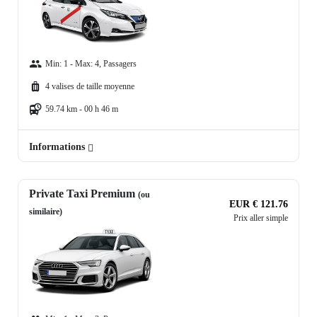
Min: 1 - Max: 4, Passagers
4 valises de taille moyenne
59.74 km - 00 h 46 m
Informations
Private Taxi Premium
(ou
EUR € 121.76
similaire)
Prix aller simple