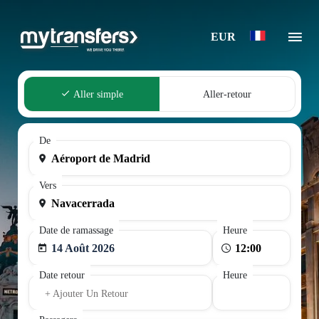
EUR
Aller simple
Aller-retour
De
Vers
Date de ramassage
Heure
14 Août 2026
Date retour
Heure
+ Ajouter Un Retour