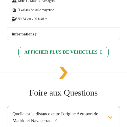
Min: 1 - Max: 3, Passagers
3 valises de taille moyenne
59.74 km - 00 h 46 m
Informations
AFFICHER PLUS DE VÉHICULES
Foire aux Questions
Quelle est la distance entre l'origine Aéroport de
Madrid et Navacerrada ?