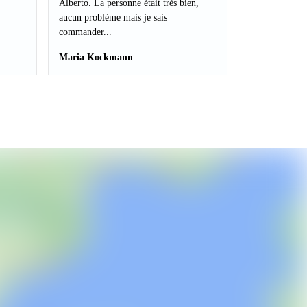
Alberto. La personne était très bien,
aucun problème mais je sais
commander...
Maria Kockmann