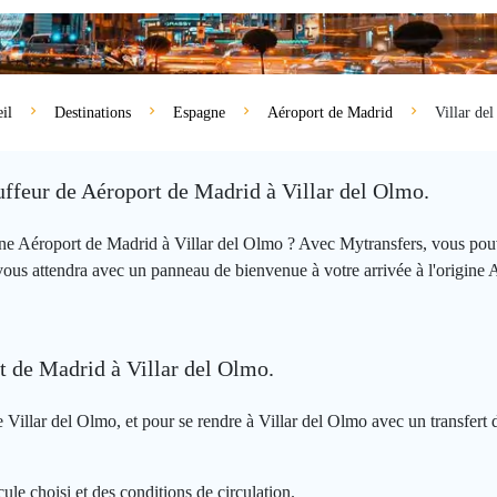
il
Destinations
Espagne
Aéroport de Madrid
Villar de
uffeur de Aéroport de Madrid à Villar del Olmo.
igine Aéroport de Madrid à Villar del Olmo ? Avec Mytransfers, vous p
vous attendra avec un panneau de bienvenue à votre arrivée à l'origine
rt de Madrid à Villar del Olmo.
Villar del Olmo, et pour se rendre à Villar del Olmo avec un transfert 
ule choisi et des conditions de circulation.