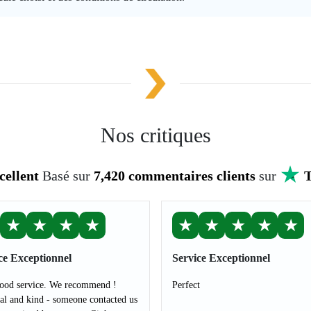
Nos critiques
cellent
Basé sur
7,420 commentaires clients
sur
T
★
★
★
★
★
★
★
★
★
ce Exceptionnel
Service Exceptionnel
ood service. We recommend !
Perfect
al and kind - someone contacted us