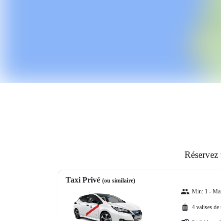
Réservez 
Taxi Privé
(ou similaire)
Min: 1 - Ma
4 valises de