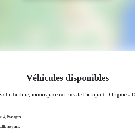
Véhicules disponibles
votre berline, monospace ou bus de l'aéroport : Origine - D
x: 4, Passagers
 taille moyenne