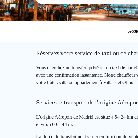
Accue
Réservez votre service de taxi ou de cha
Vous cherchez un transfert privé ou un taxi de l'or
avec une confirmation instantanée. Notre chauffeur 
votre hôtel, villa ou appartement à Villar del Olmo.
Service de transport de l'origine Aéropo
L'origine Aéroport de Madrid est situé à 54.24 km de 
environ 00 h 44 m.
La durée du transfert peut varier en fonction du véhic