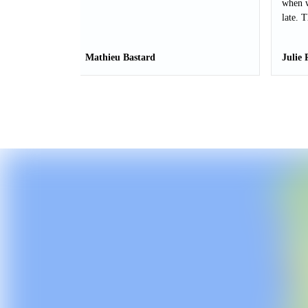
when w
late. 
Mathieu Bastard
Julie 