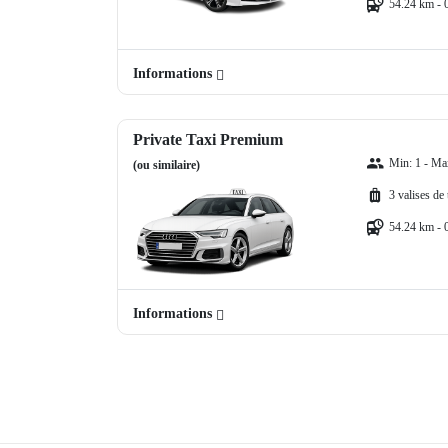
54.24 km - 
Informations
Private Taxi Premium
Min: 1 - Ma
(ou similaire)
3 valises de
54.24 km - 
Informations