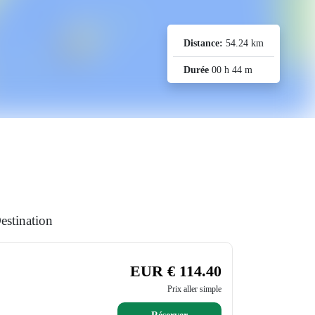
Distance:
54.24 km
Durée
00 h 44 m
estination
EUR € 114.40
Prix aller simple