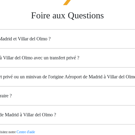
Foire aux Questions
 Madrid et Villar del Olmo ?
 Villar del Olmo avec un transfert privé ?
ert privé ou un minivan de l'origine Aéroport de Madrid à Villar del Olm
raire ?
 de Madrid à Villar del Olmo ?
isitez notre
Centre d'aide